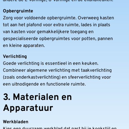
andere de L-vormige, U-vormige en de eilandkeuken.
Opbergruimte
Zorg voor voldoende opbergruimte. Overweeg kasten
tot aan het plafond voor extra ruimte, lades in plaats
van kasten voor gemakkelijkere toegang en
gespecialiseerde opbergruimtes voor potten, pannen
en kleine apparaten.
Verlichting
Goede verlichting is essentieel in een keuken.
Combineer algemene verlichting met taakverlichting
(zoals onderkastverlichting) en sfeerverlichting voor
een uitnodigende en functionele ruimte.
3. Materialen en
Apparatuur
Werkbladen
Kies een duurzaam werkblad dat past bij je kookstijl en