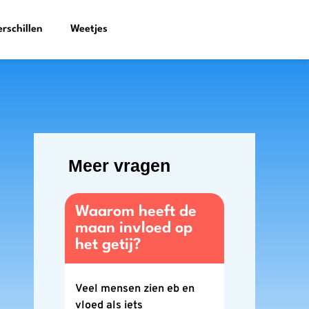
erschillen
Weetjes
Meer vragen
Waarom heeft de
maan invloed op
het getij?
Veel mensen zien eb en
vloed als iets