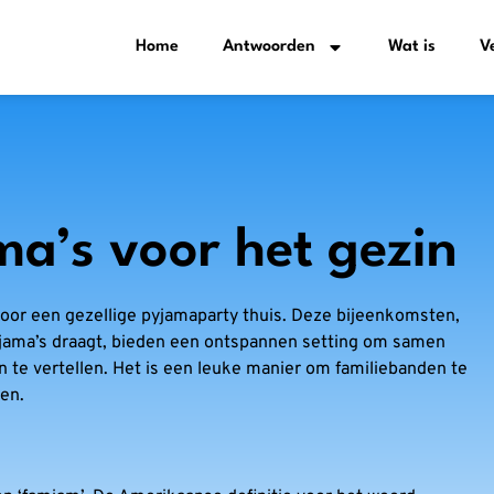
Home
Antwoorden
Wat is
V
a’s voor het gezin
 voor een gezellige pyjamaparty thuis. Deze bijeenkomsten,
jama’s draagt, bieden een ontspannen setting om samen
len te vertellen. Het is een leuke manier om familiebanden te
ren.