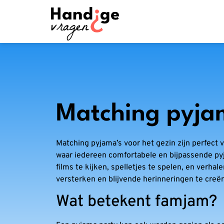
Matching pyjam
Matching pyjama’s voor het gezin zijn perfect
waar iedereen comfortabele en bijpassende py
films te kijken, spelletjes te spelen, en verha
versterken en blijvende herinneringen te creë
Wat betekent famjam?