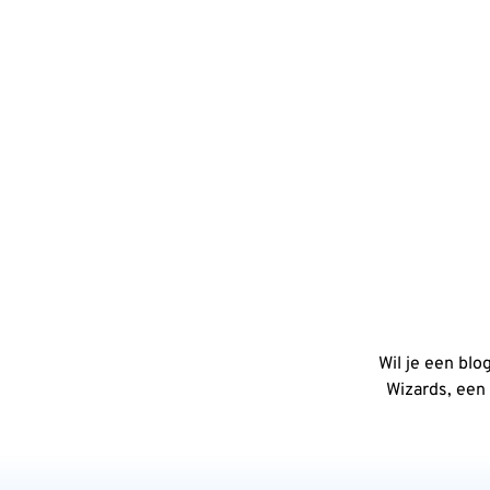
Wil je een blo
Wizards, een