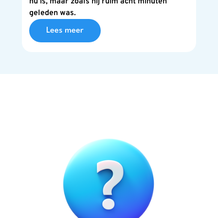
nu is, maar zoals hij ruim acht minuten
geleden was.
Lees meer