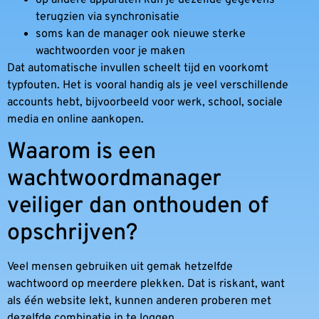
op andere apparaten kun je dezelfde gegevens
terugzien via synchronisatie
soms kan de manager ook nieuwe sterke
wachtwoorden voor je maken
Dat automatische invullen scheelt tijd en voorkomt
typfouten. Het is vooral handig als je veel verschillende
accounts hebt, bijvoorbeeld voor werk, school, sociale
media en online aankopen.
Waarom is een
wachtwoordmanager
veiliger dan onthouden of
opschrijven?
Veel mensen gebruiken uit gemak hetzelfde
wachtwoord op meerdere plekken. Dat is riskant, want
als één website lekt, kunnen anderen proberen met
dezelfde combinatie in te loggen.