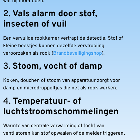
wat hij moet doen.
2.
Vals alarm door stof,
insecten of vuil
Een vervuilde rookkamer vertrapt de detectie. Stof of
kleine beestjes kunnen dezelfde verstrooiing
veroorzaken als rook (
Brandbeveiligingshop
).
3.
Stoom, vocht of damp
Koken, douchen of stoom van apparatuur zorgt voor
damp en microdruppeltjes die net als rook werken.
4.
Temperatuur- of
luchtstroomschommelingen
Warmte van centrale verwarming of tocht van
ventilatoren kan stof opwaaien of de melder triggeren .