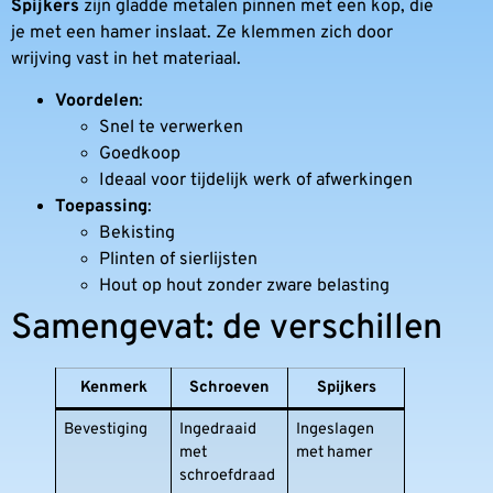
Spijkers
zijn gladde metalen pinnen met een kop, die
je met een hamer inslaat. Ze klemmen zich door
wrijving vast in het materiaal.
Voordelen
:
Snel te verwerken
Goedkoop
Ideaal voor tijdelijk werk of afwerkingen
Toepassing
:
Bekisting
Plinten of sierlijsten
Hout op hout zonder zware belasting
Samengevat: de verschillen
Kenmerk
Schroeven
Spijkers
Bevestiging
Ingedraaid
Ingeslagen
met
met hamer
schroefdraad