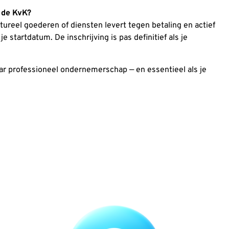
j de KvK?
ctureel goederen of diensten levert tegen betaling en actief
e startdatum. De inschrijving is pas definitief als je
naar professioneel ondernemerschap — en essentieel als je