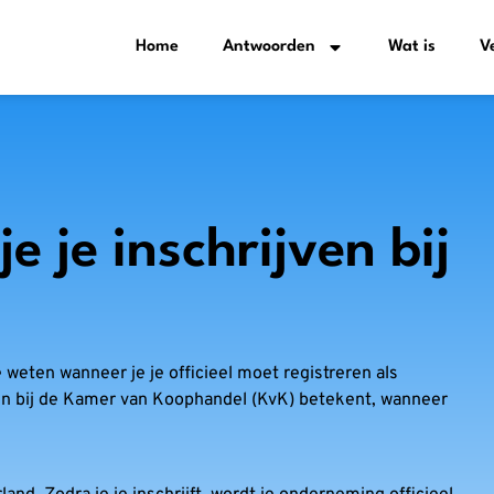
Home
Antwoorden
Wat is
V
 je inschrijven bij
te weten wanneer je je officieel moet registreren als
jven bij de Kamer van Koophandel (KvK) betekent, wanneer