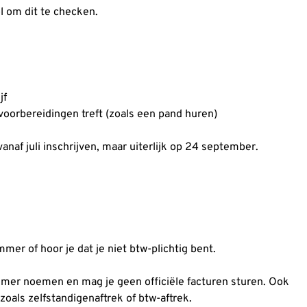
ol om dit te checken.
jf
al voorbereidingen treft (zoals een pand huren)
vanaf juli inschrijven, maar uiterlijk op 24 september.
er of hoor je dat je niet btw-plichtig bent.
emer noemen en mag je geen officiële facturen sturen. Ook
zoals zelfstandigenaftrek of btw-aftrek.