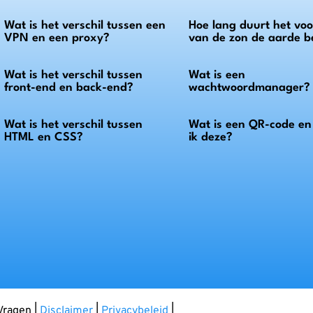
Wat is het verschil tussen een
Hoe lang duurt het voor
VPN en een proxy?
van de zon de aarde b
Wat is het verschil tussen
Wat is een
front-end en back-end?
wachtwoordmanager?
Wat is het verschil tussen
Wat is een QR-code e
HTML en CSS?
ik deze?
Vragen |
Disclaimer
|
Privacybeleid
|