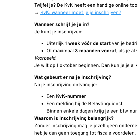
Twijfel je? De KvK heeft een handige online to
→
KvK: wanneer moet je je inschrijven?
Wanneer schrijf je je in?
Je kunt je inschrijven:
Uiterlijk
1 week vóór de start
van je bedri
Of maximaal
3 maanden vooraf
, als je 
Voorbeeld
:
Je wilt op 1 oktober beginnen. Dan kun je je al 
Wat gebeurt er na je inschrijving?
Na je inschrijving ontvang je:
Een
KvK-nummer
Een melding bij de Belastingdienst
Binnen enkele dagen krijg je een btw-numm
Waarom is inschrijving belangrijk?
Zonder inschrijving mag je jezelf geen ondern
heb je dan geen toegang tot fiscale voordelen, 