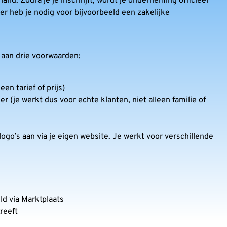
nd. Zodra je je inschrijft, wordt je onderneming officieel
 heb je nodig voor bijvoorbeeld een zakelijke
t aan drie voorwaarden:
en tarief of prijs)
 (je werkt dus voor echte klanten, niet alleen familie of
logo’s aan via je eigen website. Je werkt voor verschillende
ld via Marktplaats
reeft