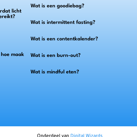
Wat is een goodiebag?
dat licht
ereikt?
Wat is intermittent fasting?
Wat is een contentkalender?
n hoe maak
Wat is een burn-out?
Wat is mindful eten?
Onderdeel van
Digital Wizards