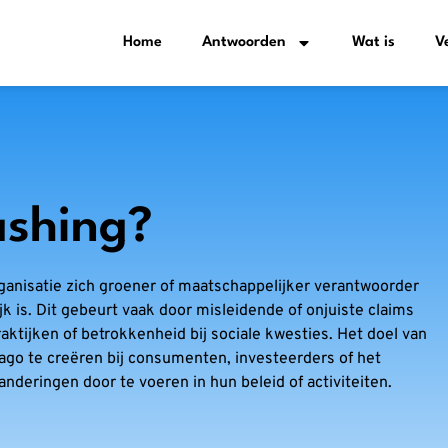
Home
Antwoorden
Wat is
V
ashing?
nisatie zich groener of maatschappelijker verantwoorder
k is. Dit gebeurt vaak door misleidende of onjuiste claims
ktijken of betrokkenheid bij sociale kwesties. Het doel van
ago te creëren bij consumenten, investeerders of het
nderingen door te voeren in hun beleid of activiteiten.