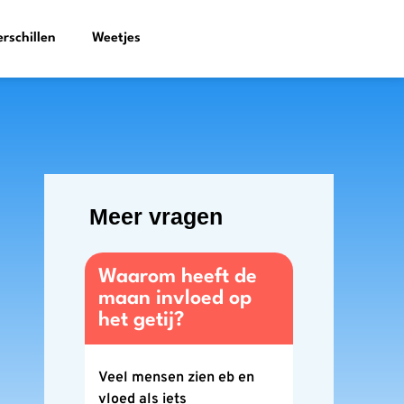
erschillen
Weetjes
Meer vragen
Waarom heeft de
maan invloed op
het getij?
Veel mensen zien eb en
vloed als iets