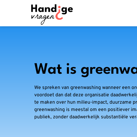
Wat is greenw
We spreken van greenwashing wanneer een orga
voordoet dan dat deze organisatie daadwerkelij
te maken over hun milieu-impact, duurzame pra
greenwashing is meestal om een positiever im
publiek, zonder daadwerkelijk substantiële vera