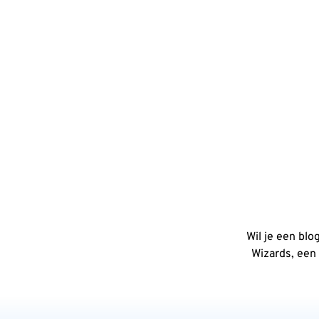
Wil je een blo
Wizards, een