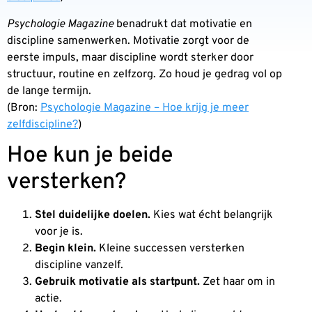
Psychologie Magazine
benadrukt dat motivatie en
discipline samenwerken. Motivatie zorgt voor de
eerste impuls, maar discipline wordt sterker door
structuur, routine en zelfzorg. Zo houd je gedrag vol op
de lange termijn.
(Bron:
Psychologie Magazine – Hoe krijg je meer
zelfdiscipline?
)
Hoe kun je beide
versterken?
Stel duidelijke doelen.
Kies wat écht belangrijk
voor je is.
Begin klein.
Kleine successen versterken
discipline vanzelf.
Gebruik motivatie als startpunt.
Zet haar om in
actie.