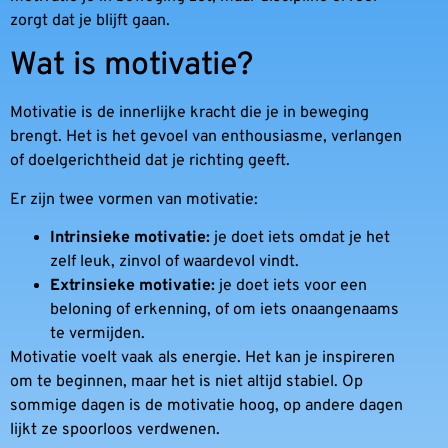
zorgt dat je blijft gaan.
Wat is motivatie?
Motivatie is de innerlijke kracht die je in beweging
brengt. Het is het gevoel van enthousiasme, verlangen
of doelgerichtheid dat je richting geeft.
Er zijn twee vormen van motivatie:
Intrinsieke motivatie:
je doet iets omdat je het
zelf leuk, zinvol of waardevol vindt.
Extrinsieke motivatie:
je doet iets voor een
beloning of erkenning, of om iets onaangenaams
te vermijden.
Motivatie voelt vaak als energie. Het kan je inspireren
om te beginnen, maar het is niet altijd stabiel. Op
sommige dagen is de motivatie hoog, op andere dagen
lijkt ze spoorloos verdwenen.