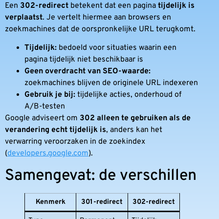
Een
302-redirect
betekent dat een pagina
tijdelijk is
verplaatst
. Je vertelt hiermee aan browsers en
zoekmachines dat de oorspronkelijke URL terugkomt.
Tijdelijk:
bedoeld voor situaties waarin een
pagina tijdelijk niet beschikbaar is
Geen overdracht van SEO-waarde:
zoekmachines blijven de originele URL indexeren
Gebruik je bij:
tijdelijke acties, onderhoud of
A/B-testen
Google adviseert om
302 alleen te gebruiken als de
verandering echt tijdelijk is
, anders kan het
verwarring veroorzaken in de zoekindex
(
developers.google.com
).
Samengevat: de verschillen
Kenmerk
301-redirect
302-redirect