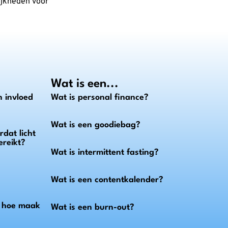
ijkheden voor
Wat is een...
 invloed
Wat is personal finance?
Wat is een goodiebag?
dat licht
ereikt?
Wat is intermittent fasting?
Wat is een contentkalender?
n hoe maak
Wat is een burn-out?