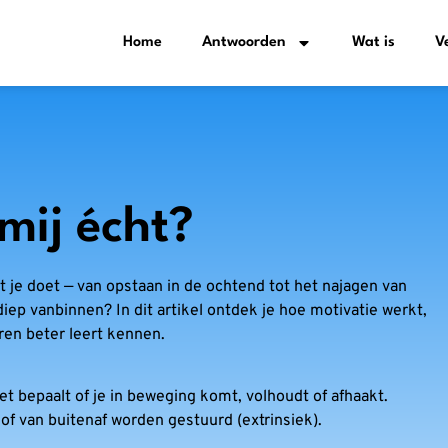
Home
Antwoorden
Wat is
V
mij écht?
at je doet — van opstaan in de ochtend tot het najagen van
iep vanbinnen? In dit artikel ontdek je hoe motivatie werkt,
eren beter leert kennen.
Het bepaalt of je in beweging komt, volhoudt of afhaakt.
 of van buitenaf worden gestuurd (extrinsiek).