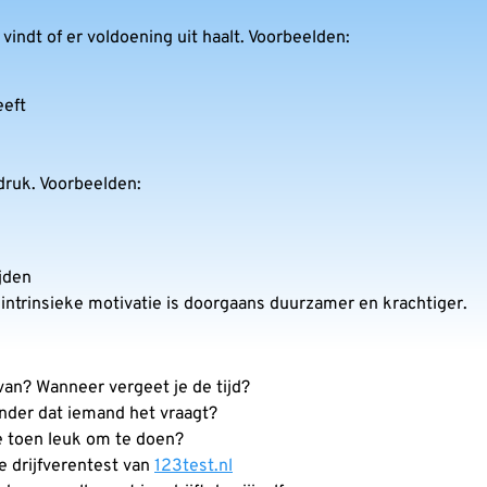
 vindt of er voldoening uit haalt. Voorbeelden:
eeft
druk. Voorbeelden:
ijden
trinsieke motivatie is doorgaans duurzamer en krachtiger.
van? Wanneer vergeet je de tijd?
onder dat iemand het vraagt?
e toen leuk om te doen?
e drijfverentest van
123test.nl