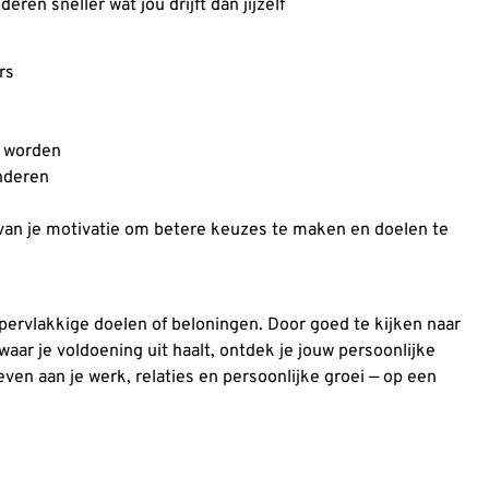
ren sneller wat jou drijft dan jijzelf
rs
d worden
anderen
 van je motivatie om betere keuzes te maken en doelen te
ppervlakkige doelen of beloningen. Door goed te kijken naar
 waar je voldoening uit haalt, ontdek je jouw persoonlijke
geven aan je werk, relaties en persoonlijke groei — op een