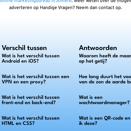
online marketingbureau in Almere
. Meer weten over de mogel
adverteren op Handige Vragen? Neem dan contact op.
Verschil tussen
Antwoorden
Wat is het verschil tussen
Waarom heeft de maan
Android en iOS?
op het getij?
Wat is het verschil tussen een
Hoe lang duurt het voor
VPN en een proxy?
van de zon de aarde b
Wat is het verschil tussen
Wat is een
front-end en back-end?
wachtwoordmanager?
Wat is het verschil tussen
Wat is een QR-code e
HTML en CSS?
ik deze?