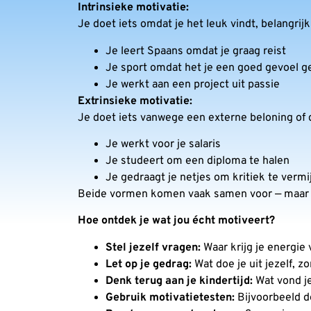
Intrinsieke motivatie:
Je doet iets omdat je het leuk vindt, belangrijk
Je leert Spaans omdat je graag reist
Je sport omdat het je een goed gevoel g
Je werkt aan een project uit passie
Extrinsieke motivatie:
Je doet iets vanwege een externe beloning of 
Je werkt voor je salaris
Je studeert om een diploma te halen
Je gedraagt je netjes om kritiek te verm
Beide vormen komen vaak samen voor — maar in
Hoe ontdek je wat jou écht motiveert?
Stel jezelf vragen:
Waar krijg je energie 
Let op je gedrag:
Wat doe je uit jezelf, z
Denk terug aan je kindertijd:
Wat vond j
Gebruik motivatietesten:
Bijvoorbeeld d