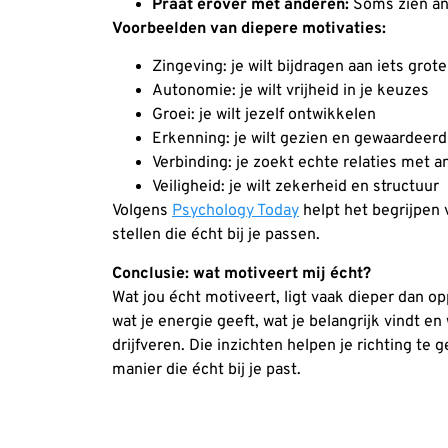
Praat erover met anderen:
Soms zien ande
Voorbeelden van diepere motivaties:
Zingeving: je wilt bijdragen aan iets grote
Autonomie: je wilt vrijheid in je keuzes
Groei: je wilt jezelf ontwikkelen
Erkenning: je wilt gezien en gewaardeer
Verbinding: je zoekt echte relaties met 
Veiligheid: je wilt zekerheid en structuur
Volgens
Psychology Today
helpt het begrijpen
stellen die écht bij je passen.
Conclusie: wat motiveert mij écht?
Wat jou écht motiveert, ligt vaak dieper dan o
wat je energie geeft, wat je belangrijk vindt en
drijfveren. Die inzichten helpen je richting te 
manier die écht bij je past.