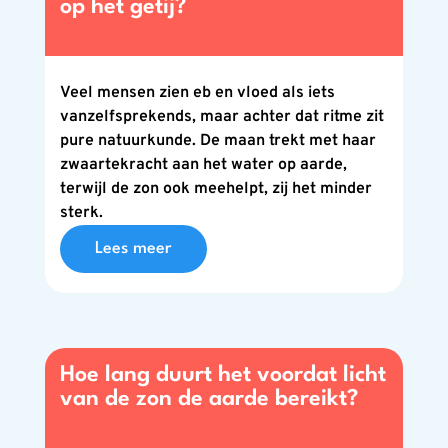
op het getij?
Veel mensen zien eb en vloed als iets
vanzelfsprekends, maar achter dat ritme zit
pure natuurkunde. De maan trekt met haar
zwaartekracht aan het water op aarde,
terwijl de zon ook meehelpt, zij het minder
sterk.
Lees meer
Hoe lang duurt het voordat licht
van de zon de aarde bereikt?