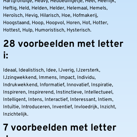
Hartgrondige, Heavy, Hebbedingetje, Heel, Heerlijk,
Heftig, Held, Helden, Helder, Helemaal, Hemels,
Heroïsch, Hevig, Hilarisch, Hoe, Hofmakerij,
Hoogstaand, Hoop, Hoopvol, Horen, Hot, Hotter,
Hottest, Hulp, Humoristisch, Hysterisch.
28 voorbeelden met letter
i:
Ideaal, Idealistisch, Idee, IJverig, IJzersterk,
IJzingwekkend, Immens, Impact, Individu,
Indrukwekkend, Informatief, Innovatief, Inspiratie,
Inspireren, Inspirerend, Instinctieve, Intellectueel,
Intelligent, Intens, Interactief, Interessant, Intiem,
Intuïtie, Introduceren, Inventief, Invloedrijk, Inzicht,
Inzichtelijk.
7 voorbeelden met letter