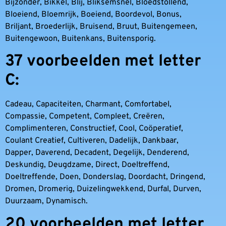
Bijzonder, Bikkel, Blij, Bliksemsnel, Bloedstollend,
Bloeiend, Bloemrijk, Boeiend, Boordevol, Bonus,
Briljant, Broederlijk, Bruisend, Bruut, Buitengemeen,
Buitengewoon, Buitenkans, Buitensporig.
37 voorbeelden met letter
C:
Cadeau, Capaciteiten, Charmant, Comfortabel,
Compassie, Competent, Compleet, Creëren,
Complimenteren, Constructief, Cool, Coöperatief,
Coulant Creatief, Cultiveren, Dadelijk, Dankbaar,
Dapper, Daverend, Decadent, Degelijk, Denderend,
Deskundig, Deugdzame, Direct, Doeltreffend,
Doeltreffende, Doen, Donderslag, Doordacht, Dringend,
Dromen, Dromerig, Duizelingwekkend, Durfal, Durven,
Duurzaam, Dynamisch.
20 voorbeelden met letter