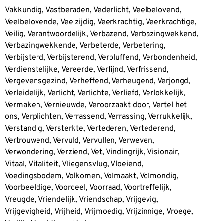
Vakkundig, Vastberaden, Vederlicht, Veelbelovend,
Veelbelovende, Veelzijdig, Veerkrachtig, Veerkrachtige,
Veilig, Verantwoordelijk, Verbazend, Verbazingwekkend,
Verbazingwekkende, Verbeterde, Verbetering,
Verbijsterd, Verbijsterend, Verbluffend, Verbondenheid,
Verdienstelijke, Vereerde, Verfijnd, Verfrissend,
Vergevensgezind, Verheffend, Verheugend, Verjongd,
Verleidelijk, Verlicht, Verlichte, Verliefd, Verlokkelijk,
Vermaken, Vernieuwde, Veroorzaakt door, Vertel het
ons, Verplichten, Verrassend, Verrassing, Verrukkelijk,
Verstandig, Versterkte, Vertederen, Vertederend,
Vertrouwend, Vervuld, Vervullen, Verweven,
Verwondering, Verziend, Vet, Vindingrijk, Visionair,
Vitaal, Vitaliteit, Vliegensvlug, Vloeiend,
Voedingsbodem, Volkomen, Volmaakt, Volmondig,
Voorbeeldige, Voordeel, Voorraad, Voortreffelijk,
Vreugde, Vriendelijk, Vriendschap, Vrijgevig,
Vrijgevigheid, Vrijheid, Vrijmoedig, Vrijzinnige, Vroege,