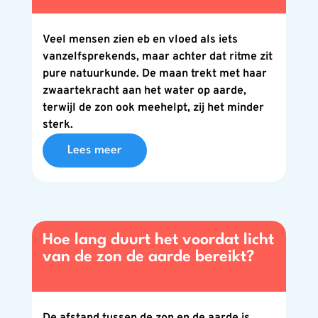
Veel mensen zien eb en vloed als iets
vanzelfsprekends, maar achter dat ritme zit
pure natuurkunde. De maan trekt met haar
zwaartekracht aan het water op aarde,
terwijl de zon ook meehelpt, zij het minder
sterk.
Lees meer
Hoe lang duurt het voordat licht
van de zon de aarde bereikt?
De afstand tussen de zon en de aarde is